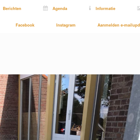
Berichten
Agenda
Informatie
Facebook
Instagram
Aanmelden e-mailupd