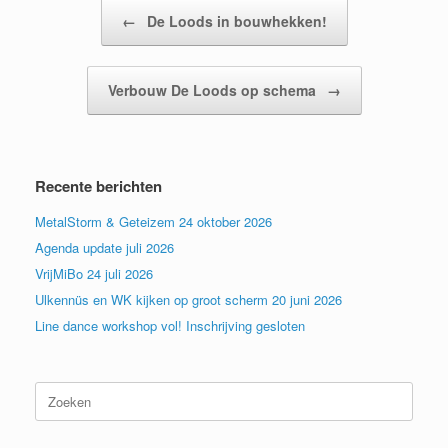
Bericht navigatie
←
De Loods in bouwhekken!
Verbouw De Loods op schema
→
Recente berichten
MetalStorm & Geteizem 24 oktober 2026
Agenda update juli 2026
VrijMiBo 24 juli 2026
Ulkennüs en WK kijken op groot scherm 20 juni 2026
Line dance workshop vol! Inschrijving gesloten
Zoeken
naar: