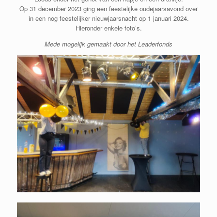
Op 31 december 2023 ging een feestelijke oudejaarsavond over
in een nog feestelijker nieuwjaarsnacht op 1 januari 2024.
Hieronder enkele foto’s.
Mede mogelijk gemaakt door het Leaderfonds