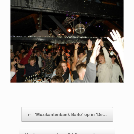
Bericht navigatie
←
‘Muzikantenbank Barlo’ op in ‘De…