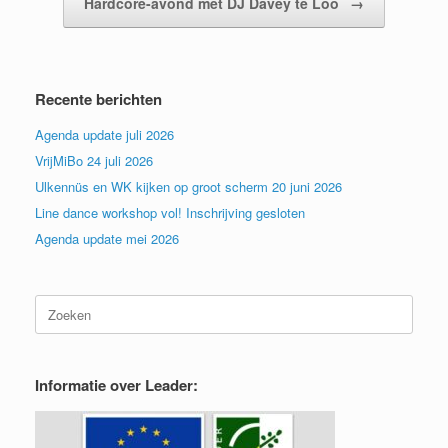
Hardcore-avond met DJ Davey te Loo
→
Recente berichten
Agenda update juli 2026
VrijMiBo 24 juli 2026
Ulkennüs en WK kijken op groot scherm 20 juni 2026
Line dance workshop vol! Inschrijving gesloten
Agenda update mei 2026
Zoeken
naar:
Informatie over Leader: