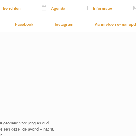
Berichten
Agenda
Informatie
Facebook
Instagram
Aanmelden e-mailupd
r geopend voor jong en oud.
 een gezellige avond + nacht.
r!