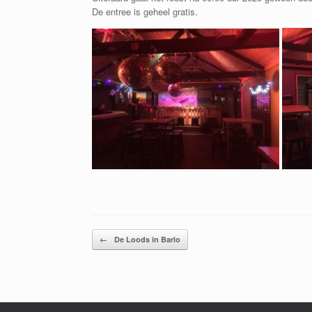
De entree is geheel gratis.
Bericht navigatie
←
De Loods in Barlo