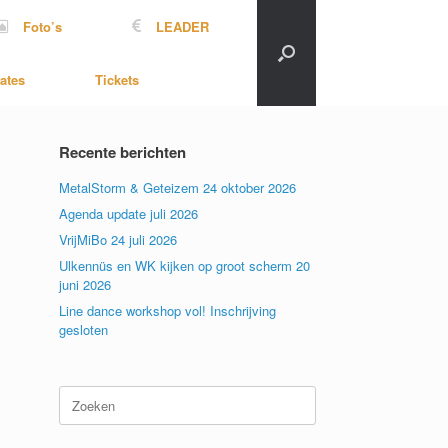
Foto’s
LEADER
ates
Tickets
Recente berichten
MetalStorm & Geteizem 24 oktober 2026
Agenda update juli 2026
VrijMiBo 24 juli 2026
Ulkennüs en WK kijken op groot scherm 20
juni 2026
Line dance workshop vol! Inschrijving
gesloten
Zoeken
naar: