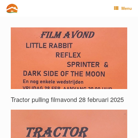
Ga
Menu
naar
de
inhoud
Tractor pulling filmavond 28 februari 2025