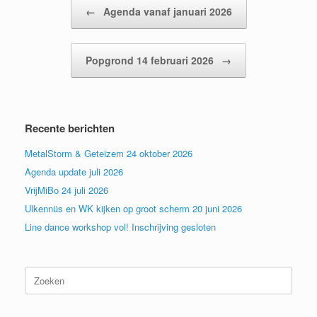
Bericht navigatie
←
Agenda vanaf januari 2026
Popgrond 14 februari 2026
→
Recente berichten
MetalStorm & Geteizem 24 oktober 2026
Agenda update juli 2026
VrijMiBo 24 juli 2026
Ulkennüs en WK kijken op groot scherm 20 juni 2026
Line dance workshop vol! Inschrijving gesloten
Zoeken
naar: