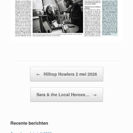
Bericht navigatie
←
Hilltop Howlers 2 mei 2026
Sara & the Local Heroes…
→
Recente berichten