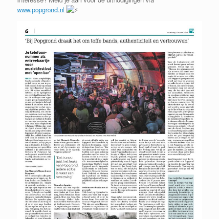
www.popgrond.nl